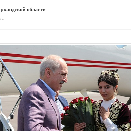
ркандской области
u z