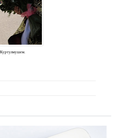
м Куртулмушем.