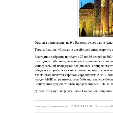
Открыта регистрация на 9-е Ежегодное собрание Ази
Тема собрания: «Создание устойчивой инфраструктур
Ежегодное собрание пройдет с 25 по 26 сентября 2024
Ежегодное собрание, являющееся флагманским меро
универсальной площадкой для диалога, собирая вмест
общества и профильных отраслевых экспертов со всег
Узбекистан является страной-учредителем АБИИ, об
между АБИИ и правительством Узбекистана, еще больш
Регистрация для участников, представителей НПО и 
Дополнительную информацию о Ежегодном собрании 
Последнее редактирование: 31/05/2024 09:23. Просмотров: 