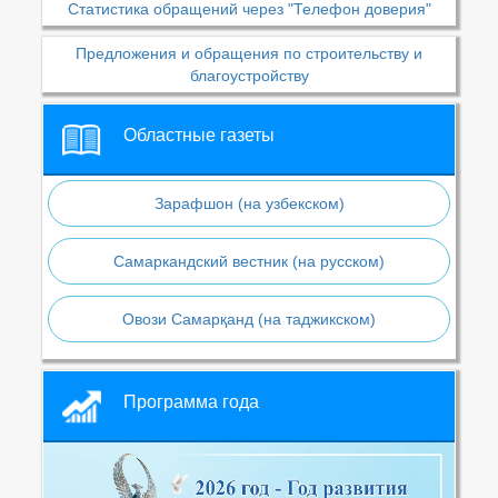
Статистика обращений через "Телефон доверия"
Предложения и обращения по строительству и
благоустройству
Областные газеты
Зарафшон (на узбекском)
Самаркандский вестник (на русском)
Овози Самарқанд (на таджикском)
Программа года