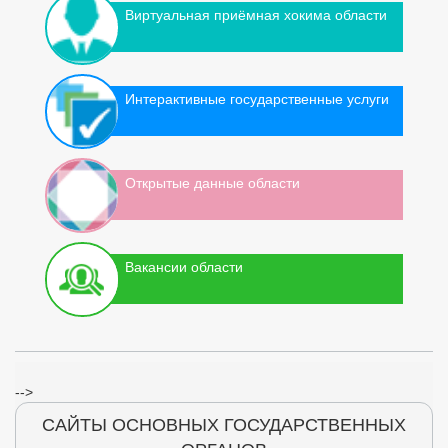
Виртуальная приёмная хокима области
Интерактивные государственные услуги
Открытые данные области
Вакансии области
-->
САЙТЫ ОСНОВНЫХ ГОСУДАРСТВЕННЫХ