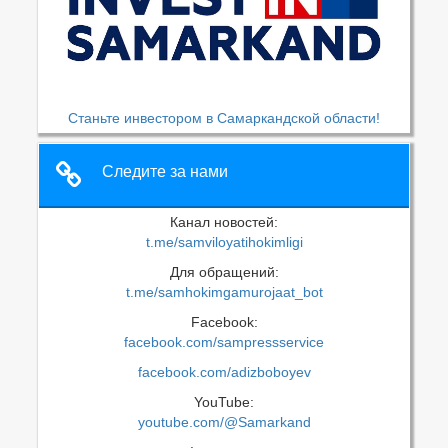
Станьте инвестором в Самаркандской области!
Следите за нами
Канал новостей:
t.me/samviloyatihokimligi
Для обращений:
t.me/samhokimgamurojaat_bot
Facebook:
facebook.com/sampressservice
facebook.com/adizboboyev
YouTube:
youtube.com/@Samarkand