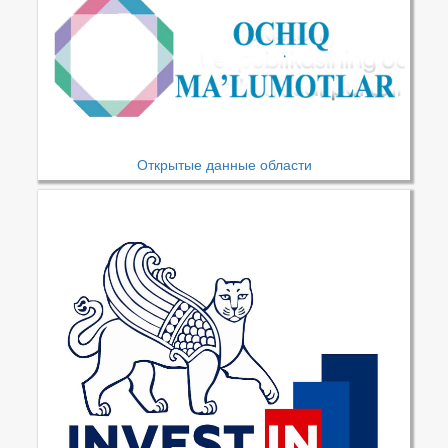
Открытые данные области