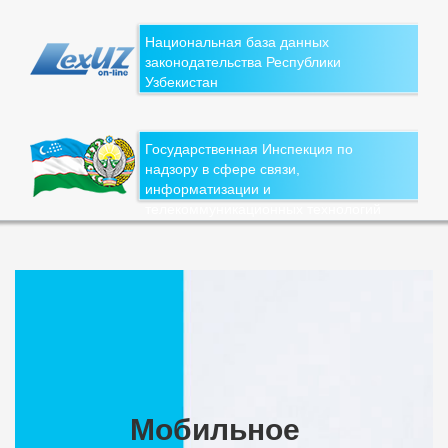
Национальная база данных
законодательства Республики
Узбекистан
Государственная Инспекция по
надзору в сфере связи,
информатизации и
телекоммуникационных технологий
Мобильное