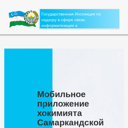
Государственная Инспекция по
надзору в сфере связи,
информатизации и
телекоммуникационных технологий
Мобильное
приложение
хокимията
Самаркандской