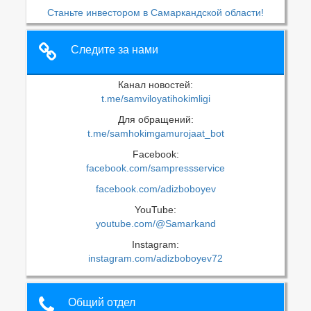
Станьте инвестором в Самаркандской области!
Следите за нами
Канал новостей:
t.me/samviloyatihokimligi
Для обращений:
t.me/samhokimgamurojaat_bot
Facebook:
facebook.com/sampressservice
facebook.com/adizboboyev
YouTube:
youtube.com/@Samarkand
Instagram:
instagram.com/adizboboyev72
Общий отдел