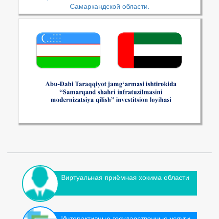
Самаркандской области.
Виртуальная приёмная хокима области
Интерактивные государственные услуги