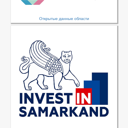
Открытые данные области