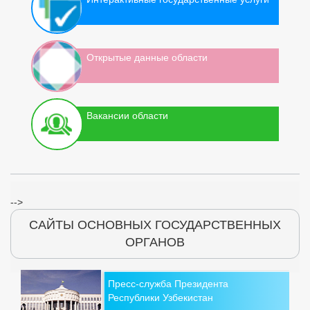
Открытые данные области
Вакансии области
-->
САЙТЫ ОСНОВНЫХ ГОСУДАРСТВЕННЫХ
ОРГАНОВ
Пресс-служба Президента
Республики Узбекистан