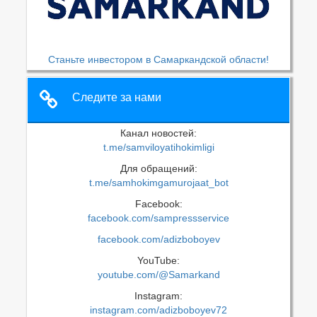
Станьте инвестором в Самаркандской области!
Следите за нами
Канал новостей:
t.me/samviloyatihokimligi
Для обращений:
t.me/samhokimgamurojaat_bot
Facebook:
facebook.com/sampressservice
facebook.com/adizboboyev
YouTube:
youtube.com/@Samarkand
Instagram:
instagram.com/adizboboyev72