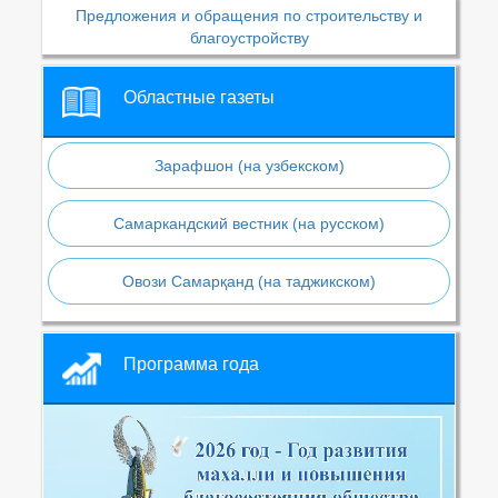
Предложения и обращения по строительству и
благоустройству
Областные газеты
Зарафшон (на узбекском)
Самаркандский вестник (на русском)
Овози Самарқанд (на таджикском)
Программа года