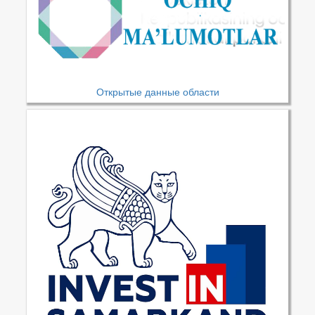
Открытые данные области