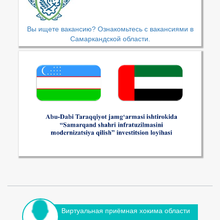
Вы ищете вакансию? Ознакомьтесь с вакансиями в
Самаркандской области.
Виртуальная приёмная хокима области