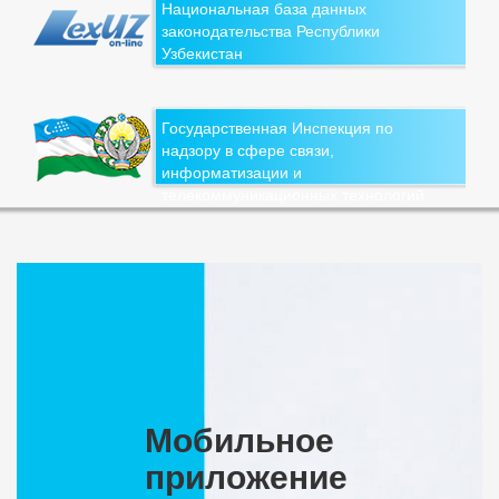
Национальная база данных
законодательства Республики
Узбекистан
Государственная Инспекция по
надзору в сфере связи,
информатизации и
телекоммуникационных технологий
Мобильное
приложение