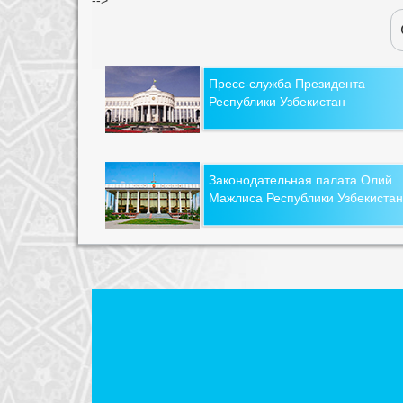
Пресс-служба Президента
Республики Узбекистан
Законодательная палата Олий
Мажлиса Республики Узбекистан