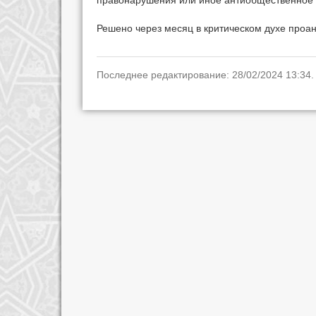
правонарушения или иное антиобщественное 
Решено через месяц в критическом духе проан
Последнее редактирование: 28/02/2024 13:34