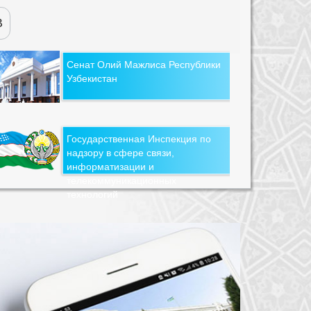
В
Сенат Олий Мажлиса Республики
Узбекистан
Государственная Инспекция по
надзору в сфере связи,
информатизации и
телекоммуникационных
технологий