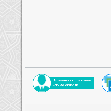
Виртуальная приёмная
хокима области
-->