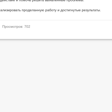
действие и помочь решить выявленные проблемы.
ализировать проделанную работу и достигнутые результаты.
. Просмотров: 702