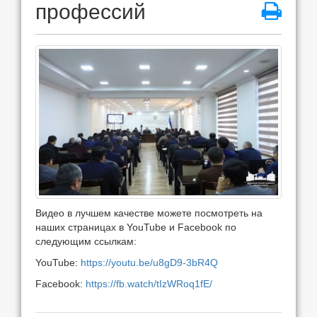
профессий
Видео в лучшем качестве можете посмотреть на
наших страницах в YouTube и Facebook по
следующим ссылкам:
YouTube:
https://youtu.be/u8gD9-3bR4Q
Facebook:
https://fb.watch/tIzWRoq1fE/