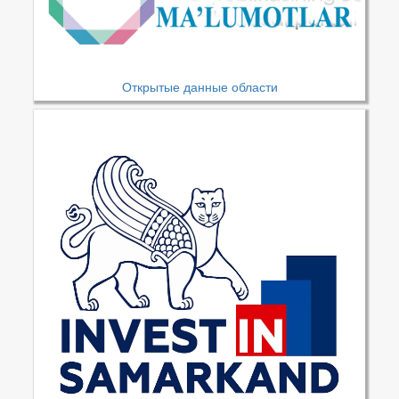
Открытые данные области