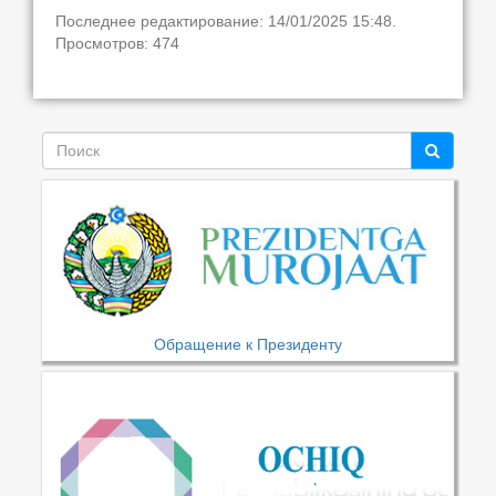
Последнее редактирование: 14/01/2025 15:48.
Просмотров: 474
Обращение к Президенту