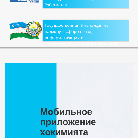
Узбекистан
Государственная Инспекция по
надзору в сфере связи,
информатизации и
телекоммуникационных технологий
Мобильное
приложение
хокимията