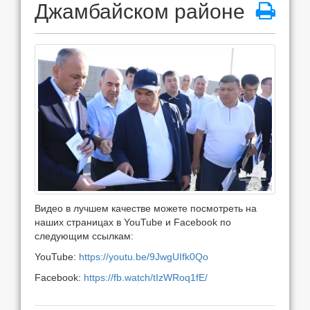
Джамбайском районе
Видео в лучшем качестве можете посмотреть на
наших страницах в YouTube и Facebook по
следующим ссылкам:
YouTube:
https://youtu.be/9JwgUIfk0Qo
Facebook:
https://fb.watch/tIzWRoq1fE/