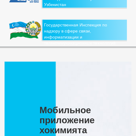
Узбекистан
Государственная Инспекция по
надзору в сфере связи,
информатизации и
телекоммуникационных технологий
Мобильное
приложение
хокимията