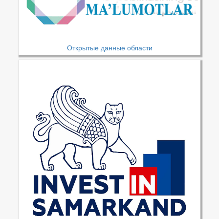
Открытые данные области