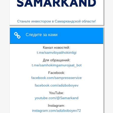
Станьте инвестором в Самаркандской области!
Следите за нами
Канал новостей:
t.me/samviloyatihokimligi
Для обращений:
t.me/samhokimgamurojaat_bot
Facebook:
facebook.com/sampressservice
facebook.com/adizboboyev
YouTube:
youtube.com/@Samarkand
Instagram:
instagram.com/adizboboyev72