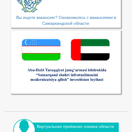
Вы ищете вакансию? Ознакомьтесь с вакансиями в
Самаркандской области.
Виртуальная приёмная хокима области