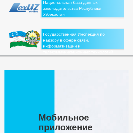
Национальная база данных
законодательства Республики
Узбекистан
Государственная Инспекция по
надзору в сфере связи,
информатизации и
телекоммуникационных технологий
Мобильное
приложение