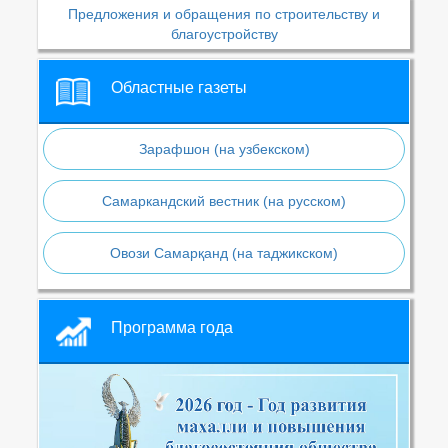
Предложения и обращения по строительству и
благоустройству
Областные газеты
Зарафшон (на узбекском)
Самаркандский вестник (на русском)
Овози Самарқанд (на таджикском)
Программа года