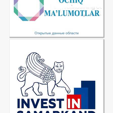
Открытые данные области