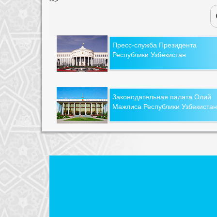
Пресс-служба Президента
Республики Узбекистан
Законодательная палата Олий
Мажлиса Республики Узбекистан