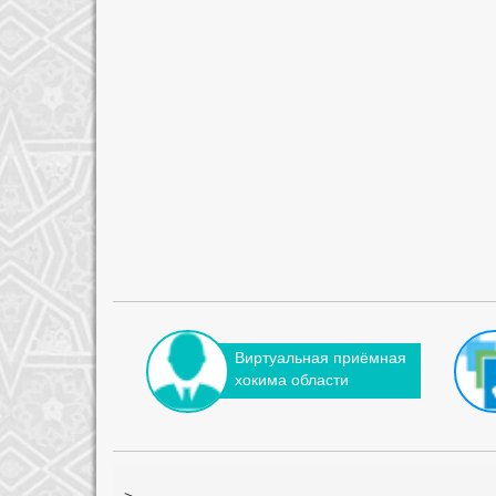
Виртуальная приёмная
хокима области
-->