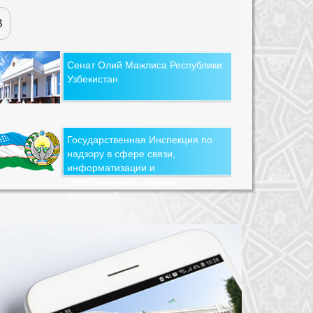
В
Сенат Олий Мажлиса Республики
Узбекистан
Государственная Инспекция по
надзору в сфере связи,
информатизации и
телекоммуникационных
технологий