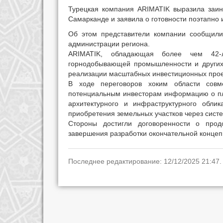
Турецкая компания ARIMATIK выразила заинт
Самарканде и заявила о готовности поэтапно 
Об этом представители компании сообщили 
администрации региона.
ARIMATIK, обладающая более чем 42-л
горнодобывающей промышленности и других 
реализации масштабных инвестиционных прое
В ходе переговоров хоким области совм
потенциальным инвесторам информацию о пл
архитектурного и инфраструктурного обли
приобретения земельных участков через систе
Стороны достигли договоренности о прод
завершения разработки окончательной концеп
Последнее редактирование: 12/12/2025 21:47