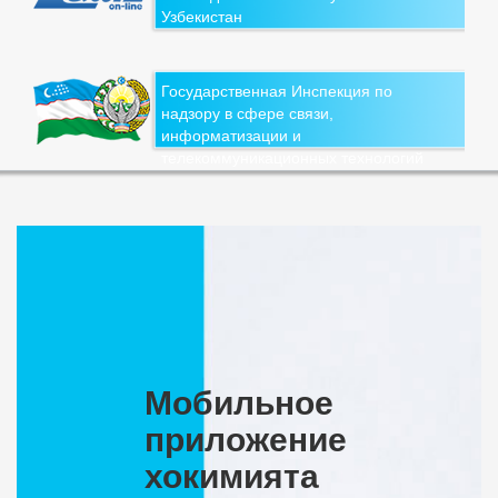
Узбекистан
Государственная Инспекция по
надзору в сфере связи,
информатизации и
телекоммуникационных технологий
Мобильное
приложение
хокимията