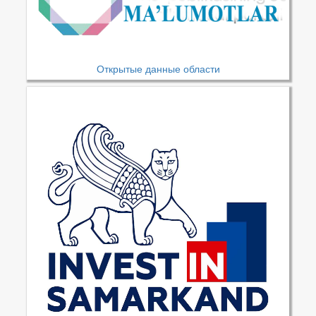
Открытые данные области