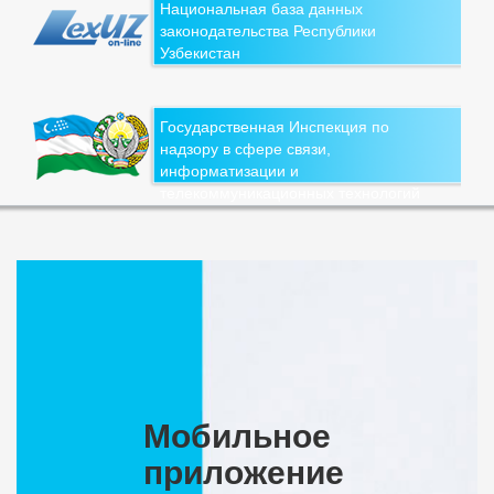
Национальная база данных
законодательства Республики
Узбекистан
Государственная Инспекция по
надзору в сфере связи,
информатизации и
телекоммуникационных технологий
Мобильное
приложение