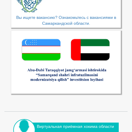
Вы ищете вакансию? Ознакомьтесь с вакансиями в
Самаркандской области.
Виртуальная приёмная хокима области