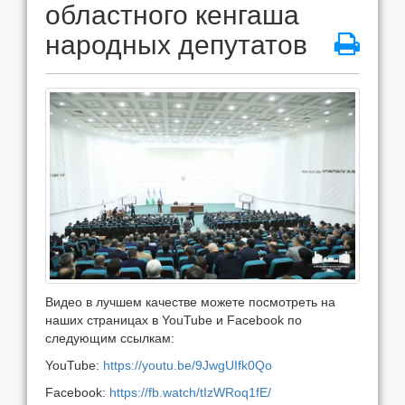
областного кенгаша
народных депутатов
Видео в лучшем качестве можете посмотреть на
наших страницах в YouTube и Facebook по
следующим ссылкам:
YouTube:
https://youtu.be/9JwgUIfk0Qo
Facebook:
https://fb.watch/tIzWRoq1fE/