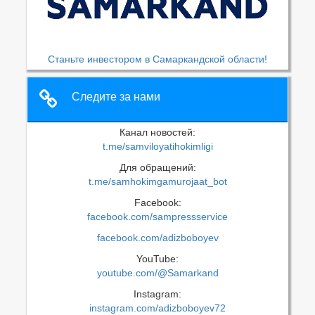
Станьте инвестором в Самаркандской области!
Следите за нами
Канал новостей:
t.me/samviloyatihokimligi
Для обращений:
t.me/samhokimgamurojaat_bot
Facebook:
facebook.com/sampressservice
facebook.com/adizboboyev
YouTube:
youtube.com/@Samarkand
Instagram:
instagram.com/adizboboyev72