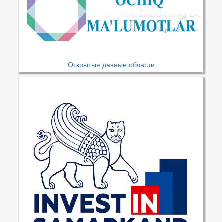
Открытые данные области