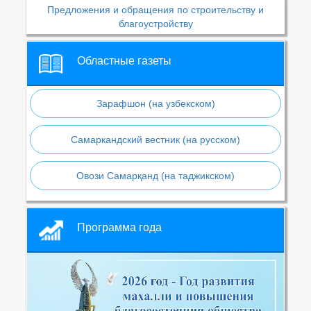
Предложения и обращения по строительству и
благоустройству
Областные газеты
Зарафшон (на узбекском)
Самаркандский вестник (на русском)
Овози Самарқанд (на таджикском)
Программа года