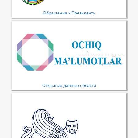
Обращение к Президенту
Открытые данные области