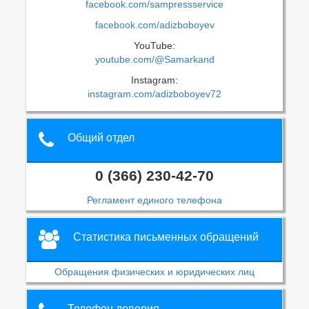
facebook.com/sampressservice
facebook.com/adizboboyev
YouTube:
youtube.com/@Samarkand
Instagram:
instagram.com/adizboboyev72
Общий отдел
0 (366) 230-42-70
Регламент единого телефона
Статистика письменных обращений
Обращения физических и юридических лиц
Телефон доверия