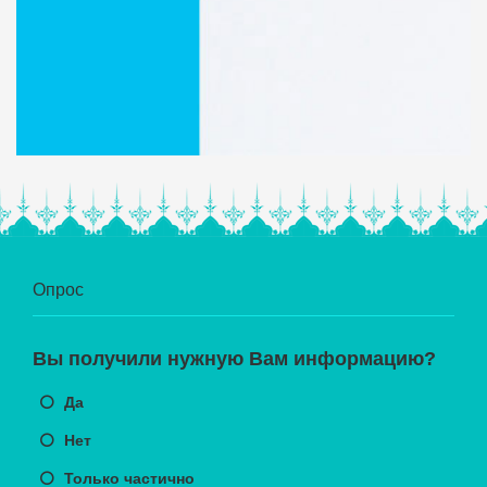
Опрос
Вы получили нужную Вам информацию?
Да
Нет
Только частично