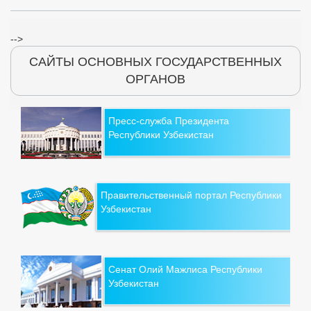
-->
САЙТЫ ОСНОВНЫХ ГОСУДАРСТВЕННЫХ
ОРГАНОВ
Пресс-служба Президента
Республики Узбекистан
Правительственный портал Республики
Узбекистан
Сенат Олий Мажлиса Республики
Узбекистан