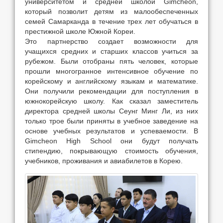
университетом и средней школой Gimcheon,
который позволит детям из малообеспеченных
семей Самарканда в течение трех лет обучаться в
престижной школе Южной Кореи.
Это партнерство создает возможности для
учащихся средних и старших классов учиться за
рубежом. Были отобраны пять человек, которые
прошли многогранное интенсивное обучение по
корейскому и английскому языкам и математике.
Они получили рекомендации для поступления в
южнокорейскую школу. Как сказал заместитель
директора средней школы Сеунг Минг Ли, из них
только трое были приняты в учебное заведение на
основе учебных результатов и успеваемости. В
Gimcheon High School они будут получать
стипендию, покрывающую стоимость обучения,
учебников, проживания и авиабилетов в Корею.