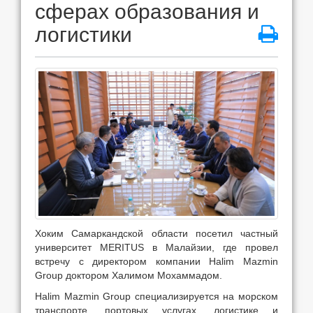
сферах образования и
логистики
Хоким Самаркандской области посетил частный
университет MERITUS в Малайзии, где провел
встречу с директором компании Halim Mazmin
Group доктором Халимом Мохаммадом.
Halim Mazmin Group специализируется на морском
транспорте, портовых услугах, логистике и