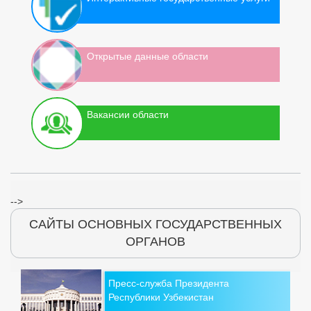
Открытые данные области
Вакансии области
-->
САЙТЫ ОСНОВНЫХ ГОСУДАРСТВЕННЫХ
ОРГАНОВ
Пресс-служба Президента
Республики Узбекистан