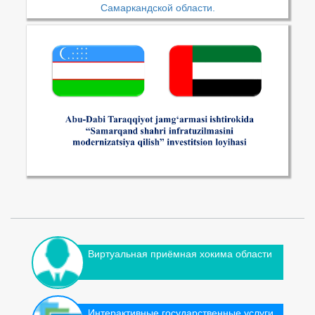
Самаркандской области.
Виртуальная приёмная хокима области
Интерактивные государственные услуги