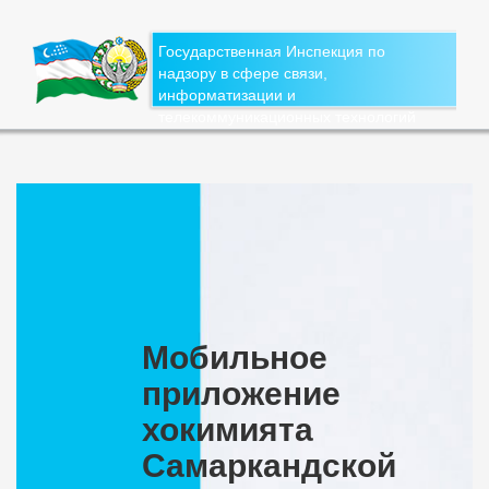
Государственная Инспекция по
надзору в сфере связи,
информатизации и
телекоммуникационных технологий
Мобильное
приложение
хокимията
Самаркандской