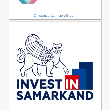
Открытые данные области