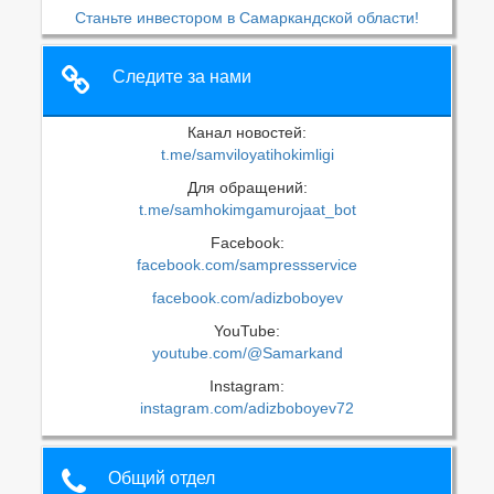
Станьте инвестором в Самаркандской области!
Следите за нами
Канал новостей:
t.me/samviloyatihokimligi
Для обращений:
t.me/samhokimgamurojaat_bot
Facebook:
facebook.com/sampressservice
facebook.com/adizboboyev
YouTube:
youtube.com/@Samarkand
Instagram:
instagram.com/adizboboyev72
Общий отдел