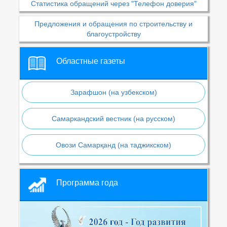
Статистика обращений через "Телефон доверия"
Предложения и обращения по строительству и
благоустройству
Областные газеты
Зарафшон (на узбекском)
Самаркандский вестник (на русском)
Овози Самарқанд (на таджикском)
Программа года