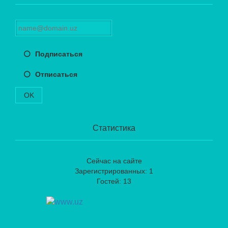
Подписаться
Отписаться
OK
Статистика
Сейчас на сайте
Зарегистрированных: 1
Гостей: 13