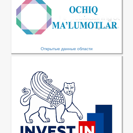
Открытые данные области