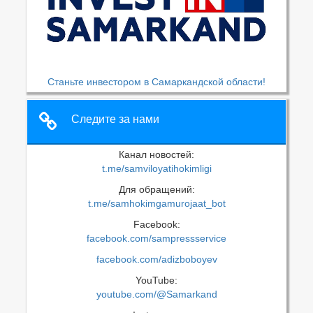
Станьте инвестором в Самаркандской области!
Следите за нами
Канал новостей:
t.me/samviloyatihokimligi
Для обращений:
t.me/samhokimgamurojaat_bot
Facebook:
facebook.com/sampressservice
facebook.com/adizboboyev
YouTube:
youtube.com/@Samarkand