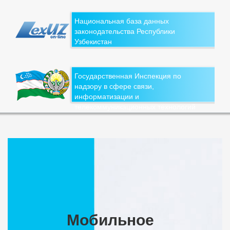
Национальная база данных
законодательства Республики
Узбекистан
Государственная Инспекция по
надзору в сфере связи,
информатизации и
телекоммуникационных технологий
Мобильное