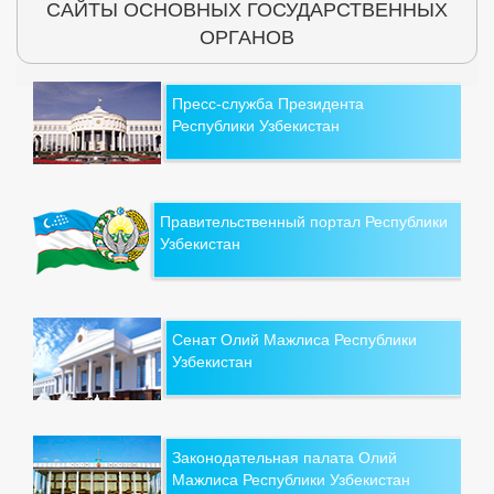
САЙТЫ ОСНОВНЫХ ГОСУДАРСТВЕННЫХ
ОРГАНОВ
Пресс-служба Президента
Республики Узбекистан
Правительственный портал Республики
Узбекистан
Сенат Олий Мажлиса Республики
Узбекистан
Законодательная палата Олий
Мажлиса Республики Узбекистан