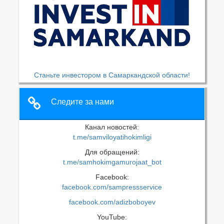
Станьте инвестором в Самаркандской области!
Следите за нами
Канал новостей:
t.me/samviloyatihokimligi
Для обращений:
t.me/samhokimgamurojaat_bot
Facebook:
facebook.com/sampressservice
facebook.com/adizboboyev
YouTube: