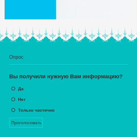
Опрос
Вы получили нужную Вам информацию?
Да
Нет
Только частично
Проголосовать