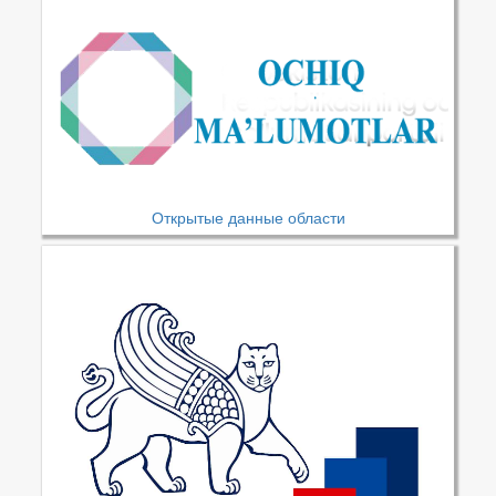
Открытые данные области