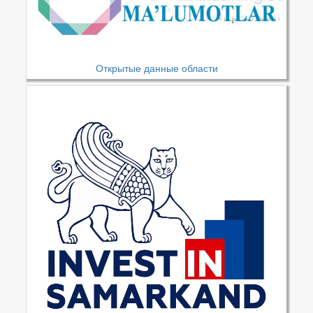
Открытые данные области