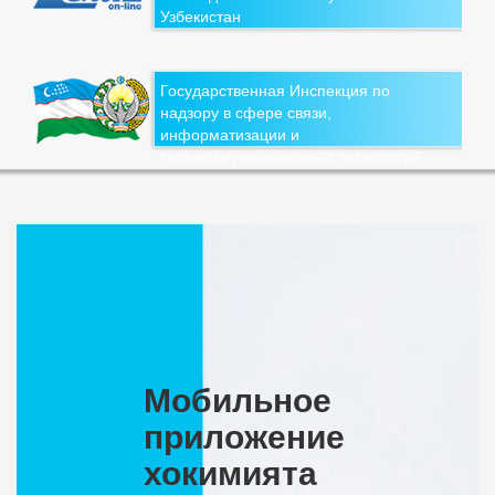
Узбекистан
Государственная Инспекция по
надзору в сфере связи,
информатизации и
телекоммуникационных технологий
Мобильное
приложение
хокимията