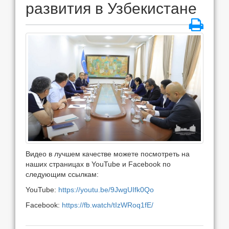
развития в Узбекистане
Видео в лучшем качестве можете посмотреть на
наших страницах в YouTube и Facebook по
следующим ссылкам:
YouTube:
https://youtu.be/9JwgUIfk0Qo
Facebook:
https://fb.watch/tIzWRoq1fE/