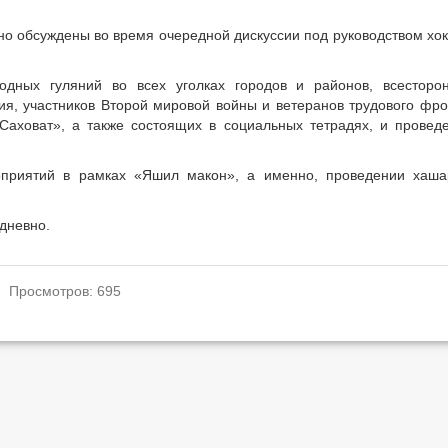
но обсуждены во время очередной дискуссии под руководством хо
одных гуляний во всех уголках городов и районов, всесторо
ия, участников Второй мировой войны и ветеранов трудового фро
аховат», а также состоящих в социальных тетрадях, и провед
приятий в рамках «Яшил макон», а именно, проведении хаша
дневно.
. Просмотров: 695