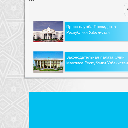
Пресс-служба Президента
Республики Узбекистан
Законодательная палата Олий
Мажлиса Республики Узбекистан