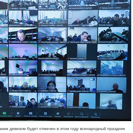
таким девизом будет отмечен в этом году всенародный праздник