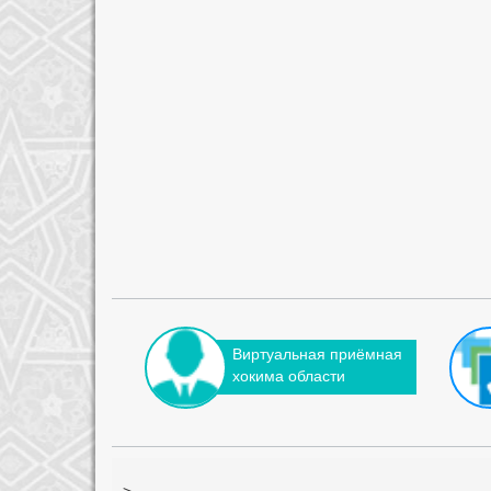
Виртуальная приёмная
хокима области
-->