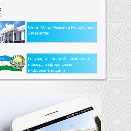
В
Сенат Олий Мажлиса Республики
Узбекистан
Государственная Инспекция по
надзору в сфере связи,
информатизации и
телекоммуникационных
технологий