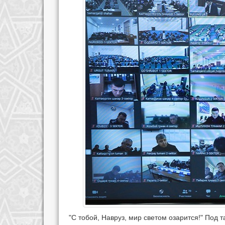
"С тобой, Навруз, мир светом озарится!" Под 