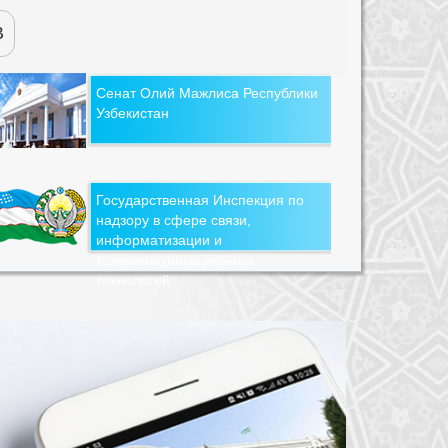
В
Сенат Олий Мажлиса Республики
Узбекистан
Государственная Инспекция по
надзору в сфере связи,
информатизации и
телекоммуникационных
технологий