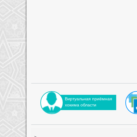
Виртуальная приёмная
хокима области
-->