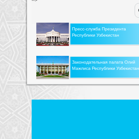
Пресс-служба Президента
Республики Узбекистан
Законодательная палата Олий
Мажлиса Республики Узбекистан