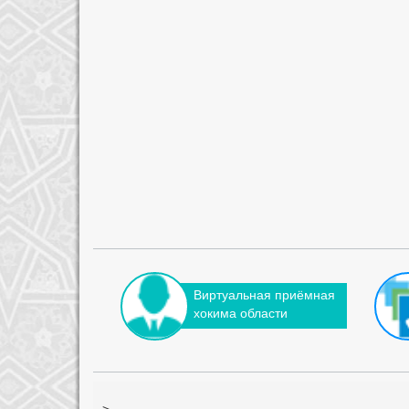
Виртуальная приёмная
хокима области
-->