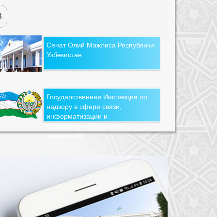
В
Сенат Олий Мажлиса Республики
Узбекистан
Государственная Инспекция по
надзору в сфере связи,
информатизации и
телекоммуникационных
технологий