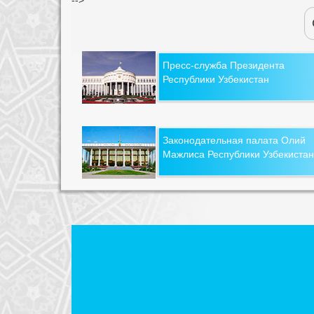
Пресс-служба Президента
Республики Узбекистан
Законодательная палата Олий
Мажлиса Республики Узбекистан