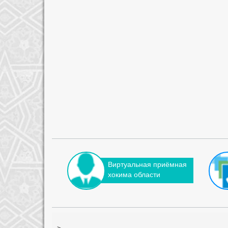
Виртуальная приёмная
хокима области
-->