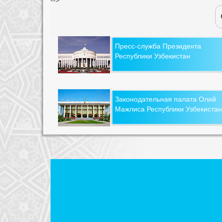
Пресс-служба Президента
Республики Узбекистан
Законодательная палата Олий
Мажлиса Республики Узбекистан