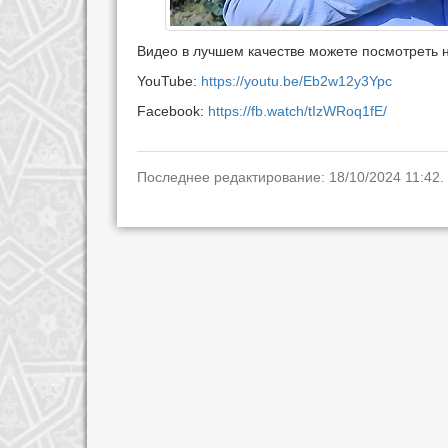
Видео в лучшем качестве можете посмотреть 
YouTube:
https://youtu.be/Eb2w12y3Ypc
Facebook:
https://fb.watch/tIzWRoq1fE/
Последнее редактирование: 18/10/2024 11:42