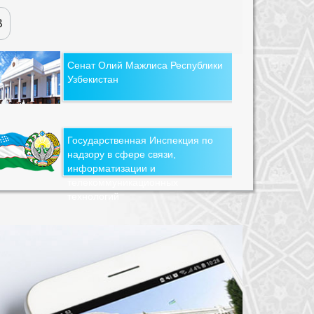
В
Сенат Олий Мажлиса Республики
Узбекистан
Государственная Инспекция по
надзору в сфере связи,
информатизации и
телекоммуникационных
технологий