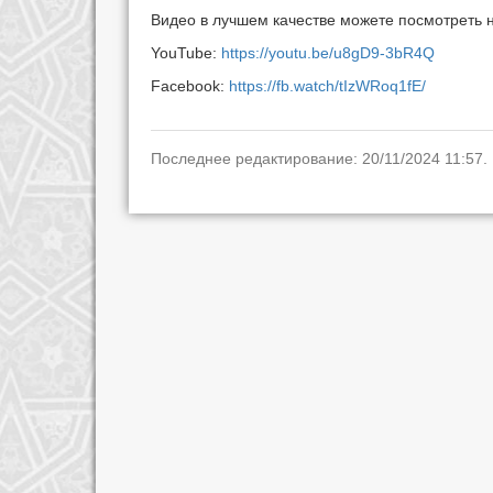
Видео в лучшем качестве можете посмотреть 
YouTube:
https://youtu.be/u8gD9-3bR4Q
Facebook:
https://fb.watch/tIzWRoq1fE/
Последнее редактирование: 20/11/2024 11:57