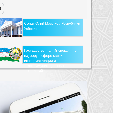
В
Сенат Олий Мажлиса Республики
Узбекистан
Государственная Инспекция по
надзору в сфере связи,
информатизации и
телекоммуникационных
технологий