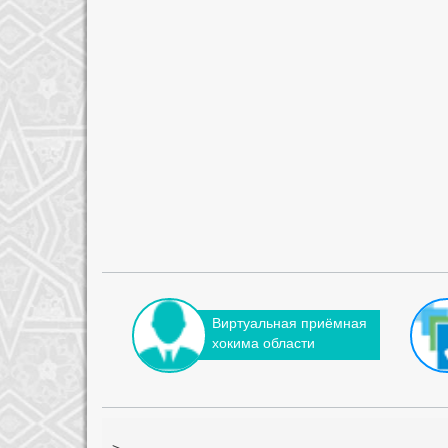
Виртуальная приёмная
хокима области
-->