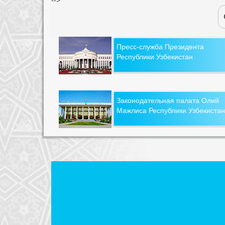
Пресс-служба Президента
Республики Узбекистан
Законодательная палата Олий
Мажлиса Республики Узбекистан