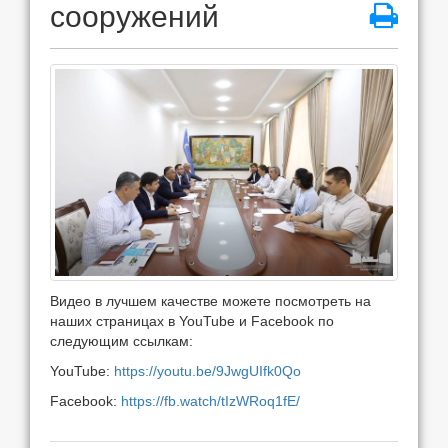
сооружений
Видео в лучшем качестве можете посмотреть на
наших страницах в YouTube и Facebook по
следующим ссылкам:
YouTube:
https://youtu.be/9JwgUIfk0Qo
Facebook:
https://fb.watch/tIzWRoq1fE/