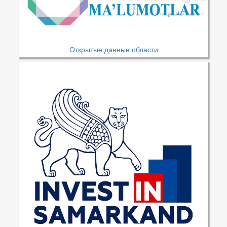
Открытые данные области