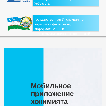
Узбекистан
Государственная Инспекция по
надзору в сфере связи,
информатизации и
телекоммуникационных технологий
Мобильное
приложение
хокимията