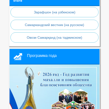
Зарафшон (на узбекском)
Самаркандский вестник (на русском)
Овози Самарқанд (на таджикском)
Программа года