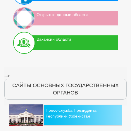
Открытые данные области
Вакансии области
-->
САЙТЫ ОСНОВНЫХ ГОСУДАРСТВЕННЫХ
ОРГАНОВ
Пресс-служба Президента
Республики Узбекистан