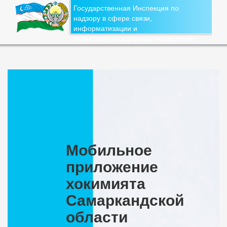
Государственная Инспекция по
надзору в сфере связи,
информатизации и
телекоммуникационных технологий
Мобильное
приложение
хокимията
Самаркандской
области