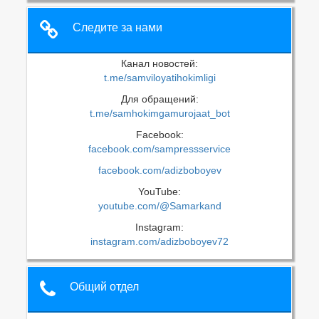
Следите за нами
Канал новостей:
t.me/samviloyatihokimligi
Для обращений:
t.me/samhokimgamurojaat_bot
Facebook:
facebook.com/sampressservice
facebook.com/adizboboyev
YouTube:
youtube.com/@Samarkand
Instagram:
instagram.com/adizboboyev72
Общий отдел