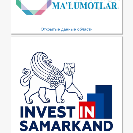
Открытые данные области