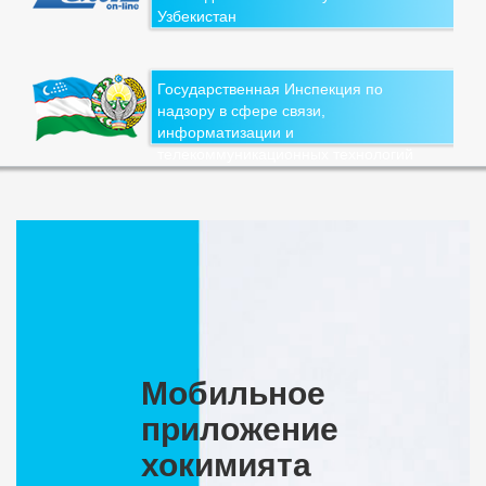
Узбекистан
Государственная Инспекция по
надзору в сфере связи,
информатизации и
телекоммуникационных технологий
Мобильное
приложение
хокимията