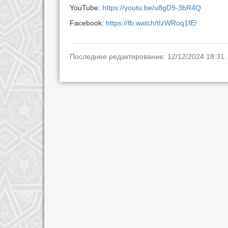
YouTube:
https://youtu.be/u8gD9-3bR4Q
Facebook:
https://fb.watch/tIzWRoq1fE/
Последнее редактирование: 12/12/2024 18:31