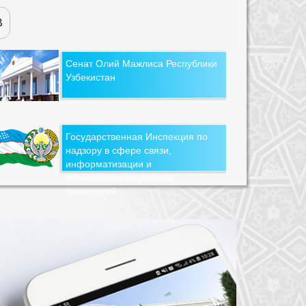
В
Сенат Олий Мажлиса Республики
Узбекистан
Государственная Инспекция по
надзору в сфере связи,
информатизации и
телекоммуникационных
технологий