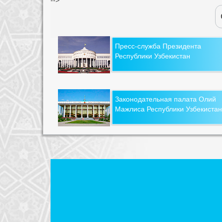
Пресс-служба Президента
Республики Узбекистан
Законодательная палата Олий
Мажлиса Республики Узбекистан