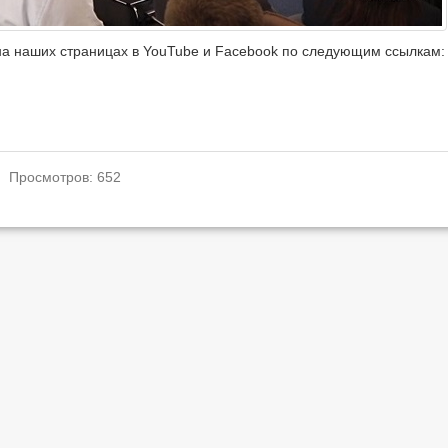
на наших страницах в YouTube и Facebook по следующим ссылкам:
. Просмотров: 652