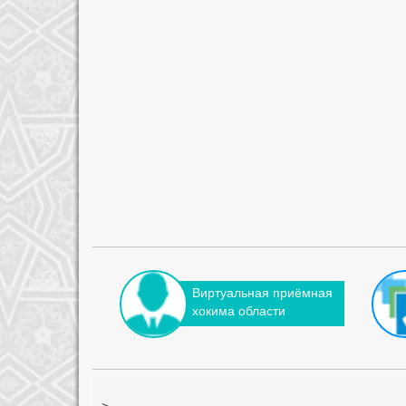
Виртуальная приёмная
хокима области
-->