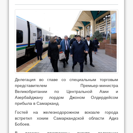
Делегация во главе со специальным торговым
представителем Премьер-министра
Великобритании по Центральной Азии и
Азербайджану лордом Джоном Олдердейсом
прибыла в Самарканд.
Гостей на железнодорожном вокзале города
встретил хоким Самаркандской области Адиз
Бобоев.
В рамках программы визита делегации