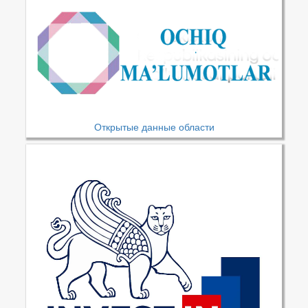
Открытые данные области