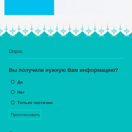
Опрос
Вы получили нужную Вам информацию?
Да
Нет
Только частично
Проголосовать