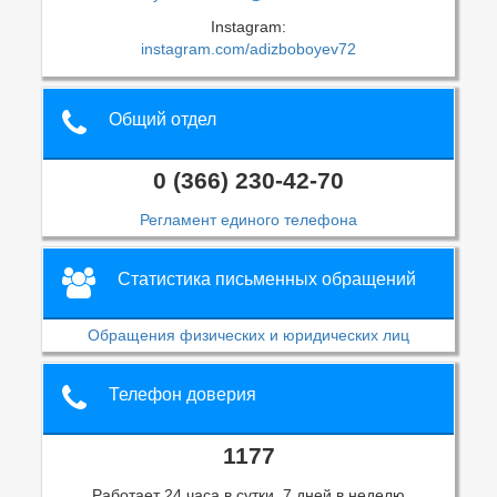
Instagram:
instagram.com/adizboboyev72
Общий отдел
0 (366) 230-42-70
Регламент единого телефона
Статистика письменных обращений
Обращения физических и юридических лиц
Телефон доверия
1177
Работает 24 часа в сутки, 7 дней в неделю