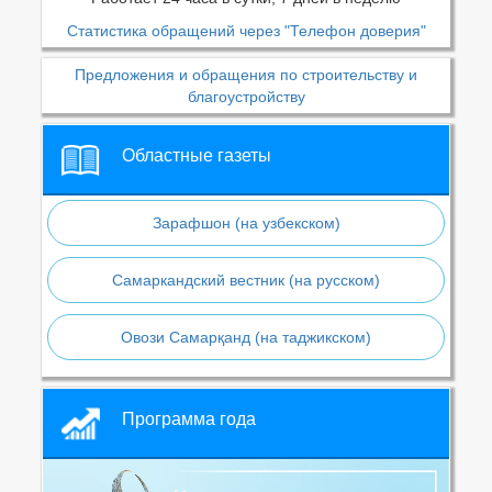
Статистика обращений через "Телефон доверия"
Предложения и обращения по строительству и
благоустройству
Областные газеты
Зарафшон (на узбекском)
Самаркандский вестник (на русском)
Овози Самарқанд (на таджикском)
Программа года