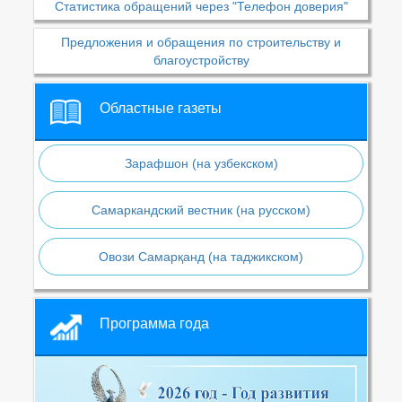
Статистика обращений через "Телефон доверия"
Предложения и обращения по строительству и
благоустройству
Областные газеты
Зарафшон (на узбекском)
Самаркандский вестник (на русском)
Овози Самарқанд (на таджикском)
Программа года