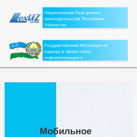
Национальная база данных
законодательства Республики
Узбекистан
Государственная Инспекция по
надзору в сфере связи,
информатизации и
телекоммуникационных технологий
Мобильное