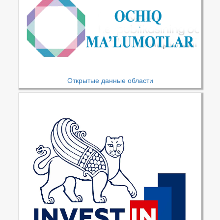
Открытые данные области