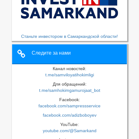
Станьте инвестором в Самаркандской области!
Следите за нами
Канал новостей:
t.me/samviloyatihokimligi
Для обращений:
t.me/samhokimgamurojaat_bot
Facebook:
facebook.com/sampressservice
facebook.com/adizboboyev
YouTube:
youtube.com/@Samarkand