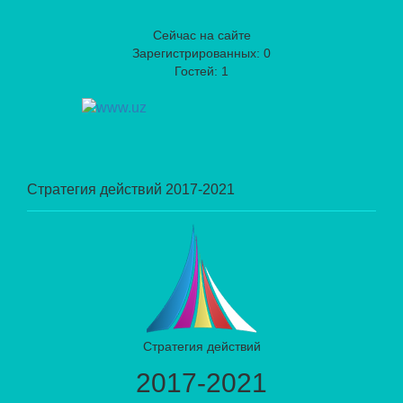
Сейчас на сайте
Зарегистрированных: 0
Гостей: 1
Стратегия действий 2017-2021
Стратегия действий
2017-2021