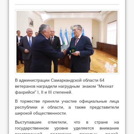
В администрации Самаркандской области 64
ветеранов наградили нагрудным знаком "Мехнат
фахрийси" I, II и III степеней.
В торжестве приняли участие официальные лица
республики и области, а также представители
широкой общественности.
Выступавшие отметили, что в стране на
государственном уровне уделяется внимание
всесторонней поддержке пожилых людей,