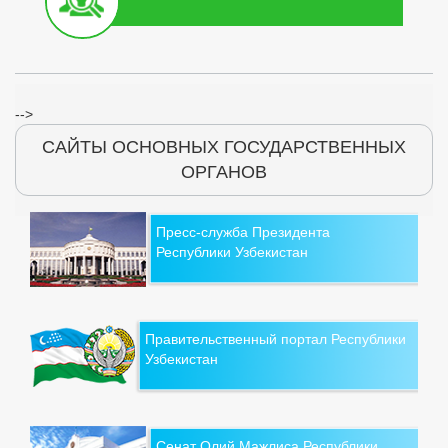
-->
САЙТЫ ОСНОВНЫХ ГОСУДАРСТВЕННЫХ
ОРГАНОВ
Пресс-служба Президента
Республики Узбекистан
Правительственный портал Республики
Узбекистан
Сенат Олий Мажлиса Республики