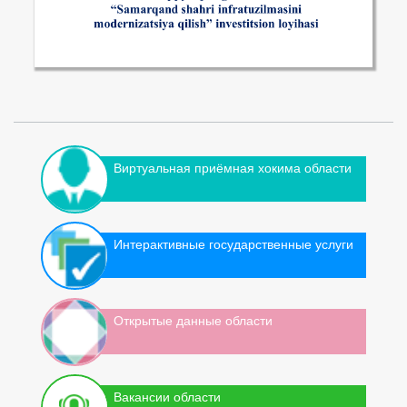
Виртуальная приёмная хокима области
Интерактивные государственные услуги
Открытые данные области
Вакансии области