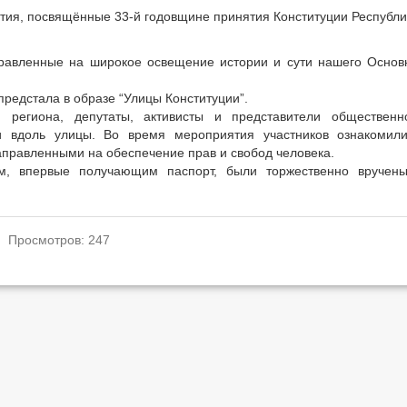
тия, посвящённые 33-й годовщине принятия Конституции Республи
правленные на широкое освещение истории и сути нашего Основ
редстала в образе “Улицы Конституции”.
 региона, депутаты, активисты и представители общественн
и вдоль улицы. Во время мероприятия участников ознакомил
аправленными на обеспечение прав и свобод человека.
, впервые получающим паспорт, были торжественно вручен
. Просмотров: 247