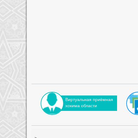
Виртуальная приёмная
хокима области
-->