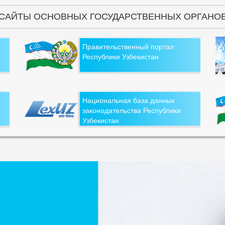
САЙТЫ ОСНОВНЫХ ГОСУДАРСТВЕННЫХ ОРГАНО
Правительственный портал
Республики Узбекистан
Национальная база данных
законодательства Республики
Узбекистан