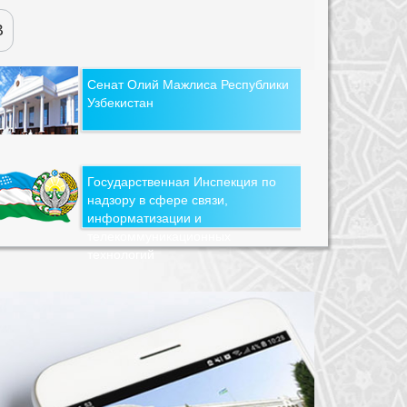
В
Сенат Олий Мажлиса Республики
Узбекистан
Государственная Инспекция по
надзору в сфере связи,
информатизации и
телекоммуникационных
технологий