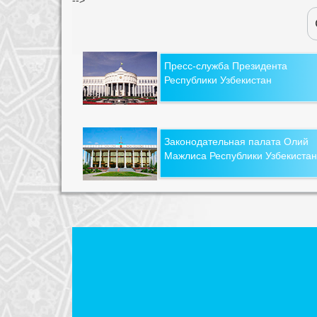
Пресс-служба Президента
Республики Узбекистан
Законодательная палата Олий
Мажлиса Республики Узбекистан