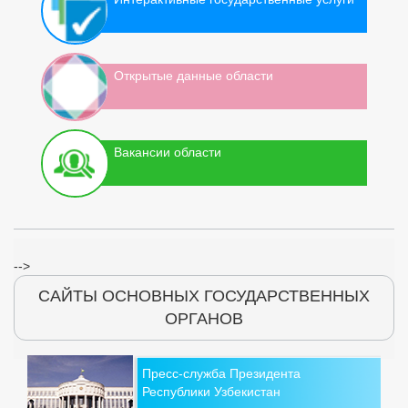
Открытые данные области
Вакансии области
-->
САЙТЫ ОСНОВНЫХ ГОСУДАРСТВЕННЫХ
ОРГАНОВ
Пресс-служба Президента
Республики Узбекистан