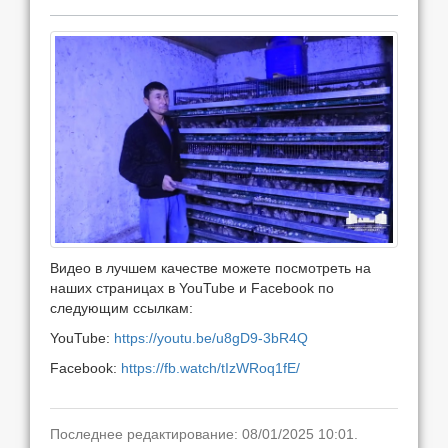
Видео в лучшем качестве можете посмотреть на
наших страницах в YouTube и Facebook по
следующим ссылкам:
YouTube:
https://youtu.be/u8gD9-3bR4Q
Facebook:
https://fb.watch/tIzWRoq1fE/
Последнее редактирование: 08/01/2025 10:01.