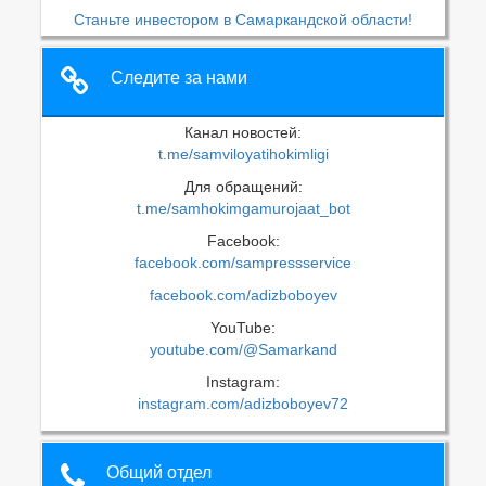
Станьте инвестором в Самаркандской области!
Следите за нами
Канал новостей:
t.me/samviloyatihokimligi
Для обращений:
t.me/samhokimgamurojaat_bot
Facebook:
facebook.com/sampressservice
facebook.com/adizboboyev
YouTube:
youtube.com/@Samarkand
Instagram:
instagram.com/adizboboyev72
Общий отдел