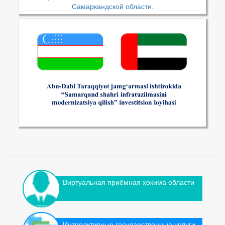
Самаркандской области.
Виртуальная приёмная хокима области
Интерактивные государственные услуги