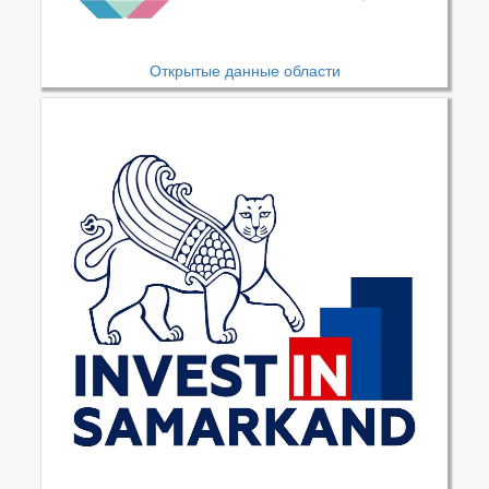
Открытые данные области