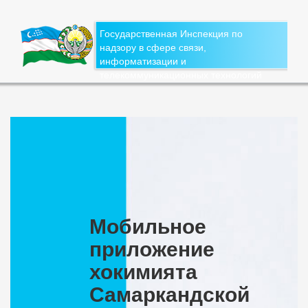
Государственная Инспекция по
надзору в сфере связи,
информатизации и
телекоммуникационных технологий
Мобильное
приложение
хокимията
Самаркандской