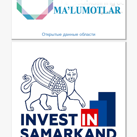
Открытые данные области