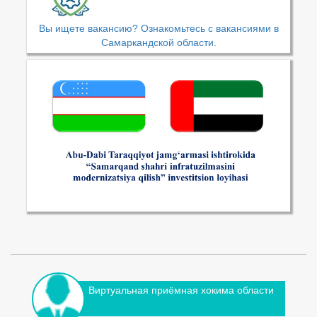
Вы ищете вакансию? Ознакомьтесь с вакансиями в
Самаркандской области.
Виртуальная приёмная хокима области