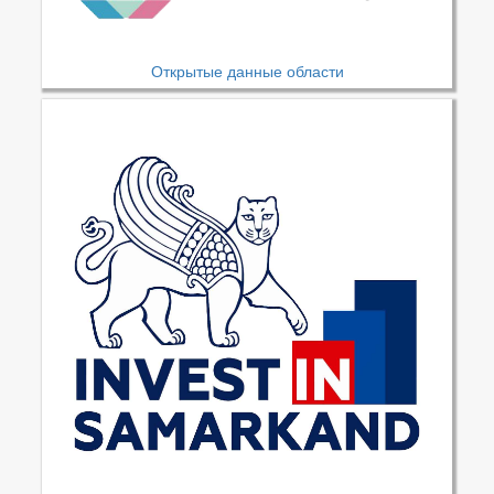
Открытые данные области