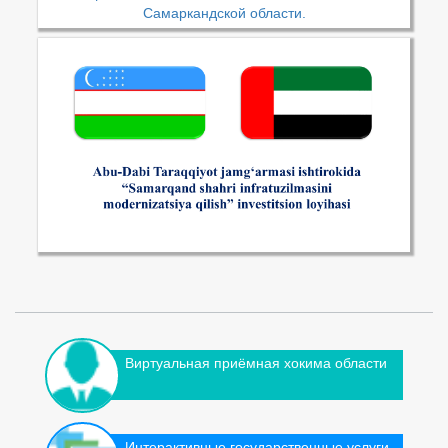
Самаркандской области.
Виртуальная приёмная хокима области
Интерактивные государственные услуги