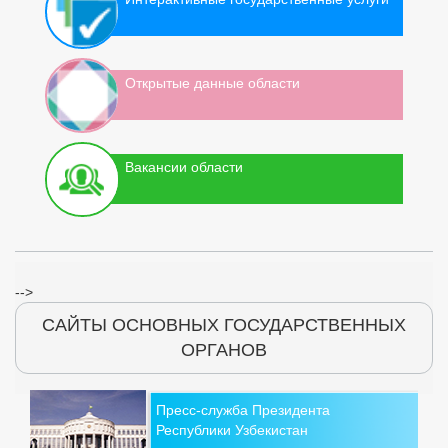
Открытые данные области
Вакансии области
-->
САЙТЫ ОСНОВНЫХ ГОСУДАРСТВЕННЫХ
ОРГАНОВ
Пресс-служба Президента
Республики Узбекистан