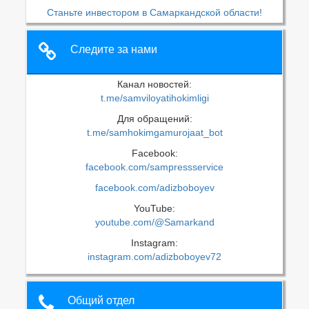
Станьте инвестором в Самаркандской области!
Следите за нами
Канал новостей:
t.me/samviloyatihokimligi
Для обращений:
t.me/samhokimgamurojaat_bot
Facebook:
facebook.com/sampressservice
facebook.com/adizboboyev
YouTube:
youtube.com/@Samarkand
Instagram:
instagram.com/adizboboyev72
Общий отдел