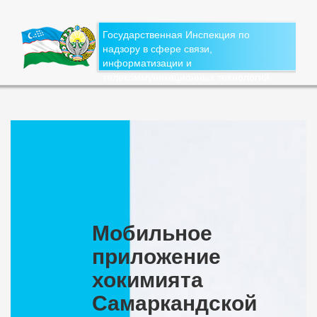
Государственная Инспекция по
надзору в сфере связи,
информатизации и
телекоммуникационных технологий
Мобильное
приложение
хокимията
Самаркандской