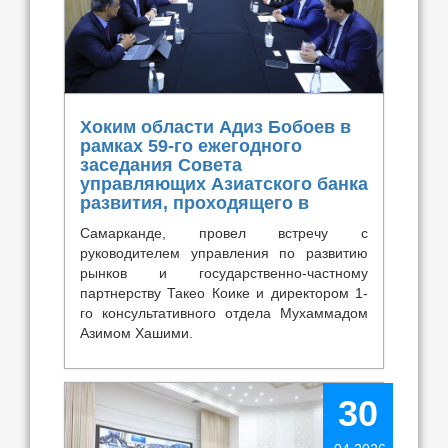
Хоким области Адиз Бобоев в
рамках 59-го ежегодного
заседания Совета
управляющих Азиатского банка
развития, проходящего в
Самарканде, провел встречу с
руководителем управления по развитию
рынков и государственно-частному
партнерству Такео Коике и директором 1-
го консультативного отдела Мухаммадом
Азимом Хашими.
30