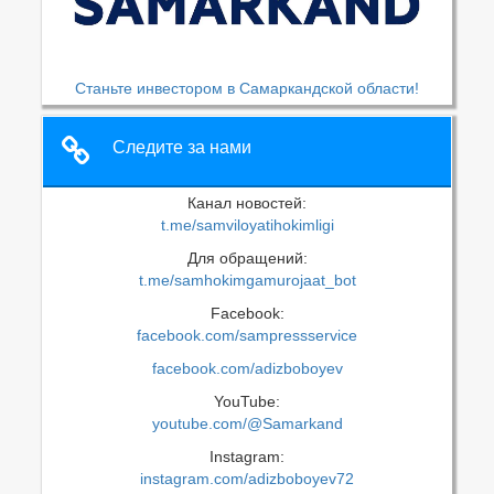
Станьте инвестором в Самаркандской области!
Следите за нами
Канал новостей:
t.me/samviloyatihokimligi
Для обращений:
t.me/samhokimgamurojaat_bot
Facebook:
facebook.com/sampressservice
facebook.com/adizboboyev
YouTube:
youtube.com/@Samarkand
Instagram:
instagram.com/adizboboyev72