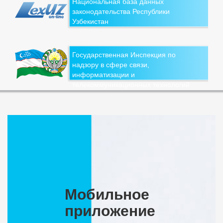
Национальная база данных
законодательства Республики
Узбекистан
Государственная Инспекция по
надзору в сфере связи,
информатизации и
телекоммуникационных технологий
Мобильное
приложение