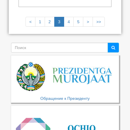
<
1
2
3
4
5
>
>>
Обращение к Президенту