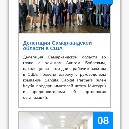
Делегация Самаркандской
области в США
Делегация Самаркандской области во
главе с хокимом Адизом Бобоевым,
находящаяся в эти дни с рабочим визитом
в США, провела встречу с руководством
компании Sangita Capital Partners (член
Клуба предпринимателей штата Миссури)
и представителями её партнерских
организаций.
08