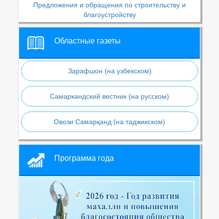
Предложения и обращения по строительству и
благоустройству
Областные газеты
Зарафшон (на узбекском)
Самаркандский вестник (на русском)
Овози Самарқанд (на таджикском)
Программа года