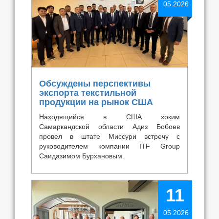
05.2026
Обсуждены перспективы
экспорта текстильной
продукции на рынок США
Находящийся в США хоким
Самаркандской области Адиз Бобоев
провел в штате Миссури встречу с
руководителем компании ITF Group
Саидазимом Бурхановым.
11
05.2026