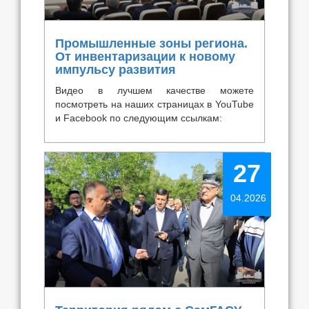
Промышленные зоны региона.
От инвентаризации к новому
импульсу развития
Видео в лучшем качестве можете
посмотреть на наших страницах в YouTube
и Facebook по следующим ссылкам:
27
04.2026