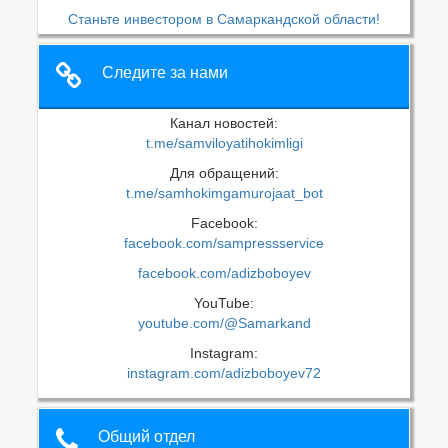
Станьте инвестором в Самаркандской области!
Следите за нами
Канал новостей:
t.me/samviloyatihokimligi
Для обращений:
t.me/samhokimgamurojaat_bot
Facebook:
facebook.com/sampressservice
facebook.com/adizboboyev
YouTube:
youtube.com/@Samarkand
Instagram:
instagram.com/adizboboyev72
Общий отдел