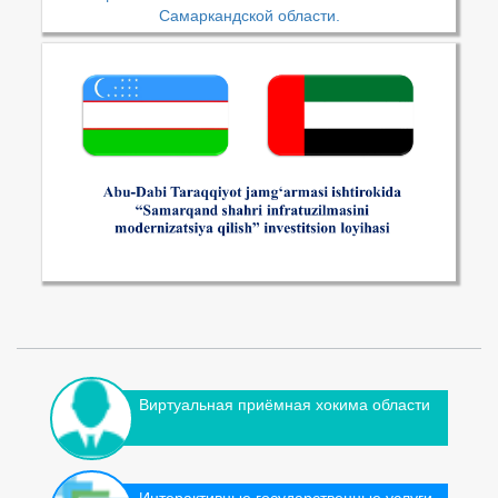
Самаркандской области.
Виртуальная приёмная хокима области
Интерактивные государственные услуги