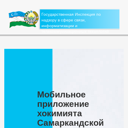
Государственная Инспекция по
надзору в сфере связи,
информатизации и
телекоммуникационных технологий
Мобильное
приложение
хокимията
Самаркандской