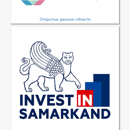
Открытые данные области