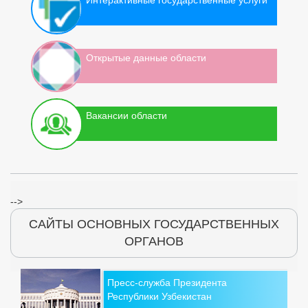
Открытые данные области
Вакансии области
-->
САЙТЫ ОСНОВНЫХ ГОСУДАРСТВЕННЫХ
ОРГАНОВ
Пресс-служба Президента
Республики Узбекистан