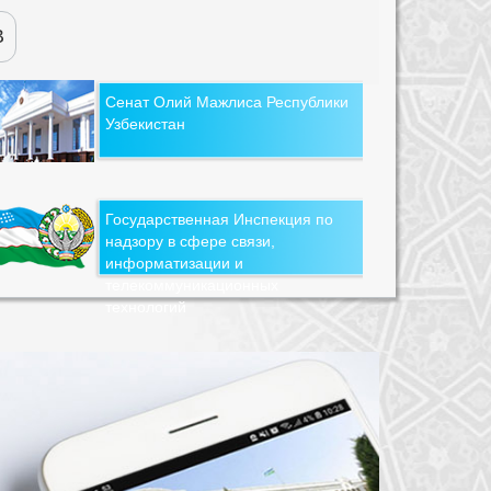
В
Сенат Олий Мажлиса Республики
Узбекистан
Государственная Инспекция по
надзору в сфере связи,
информатизации и
телекоммуникационных
технологий