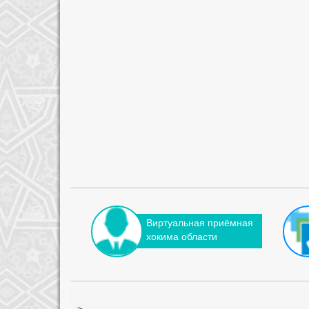
Виртуальная приёмная
хокима области
-->