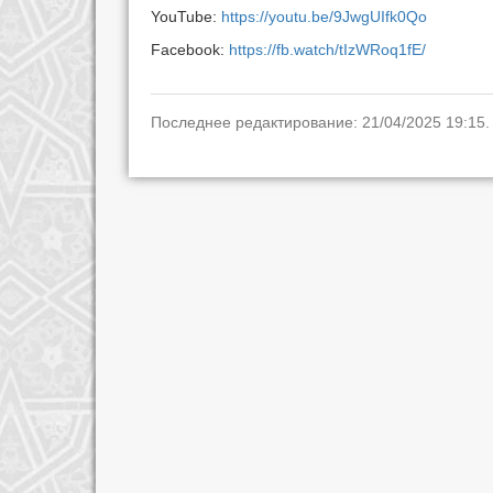
YouTube:
https://youtu.be/9JwgUIfk0Qo
Facebook:
https://fb.watch/tIzWRoq1fE/
Последнее редактирование: 21/04/2025 19:15