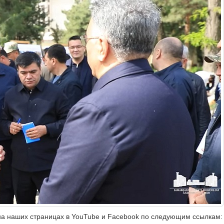
на наших страницах в YouTube и Facebook по следующим ссылкам: