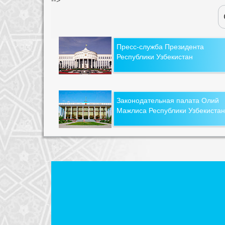
Пресс-служба Президента
Республики Узбекистан
Законодательная палата Олий
Мажлиса Республики Узбекистан